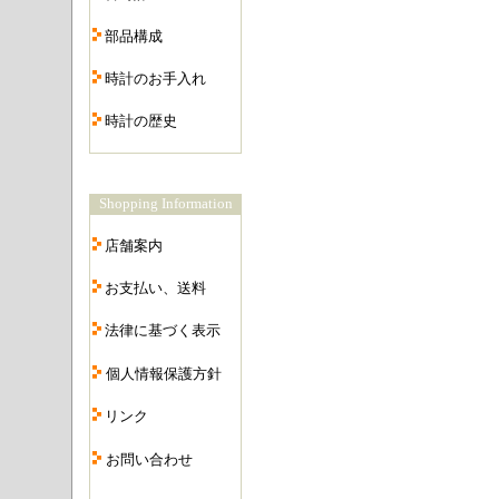
・
部品構成
・
時計のお手入れ
・
時計の歴史
・
Shopping Information
・
店舗案内
・
お支払い、送料
・
法律に基づく表示
・
個人情報保護方針
・
リンク
・
お問い合わせ
・