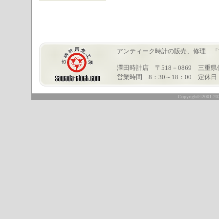
アンティーク時計の販売、修理 「古時計再
澤田時計店 〒518－0869 三重県伊賀市
営業時間 8：30～18：00 定休
○
Copyright©2001-2026